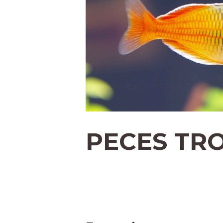
PECES TR