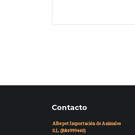
Contacto
Albepet Importación de Animales
S.L. (B84999440)