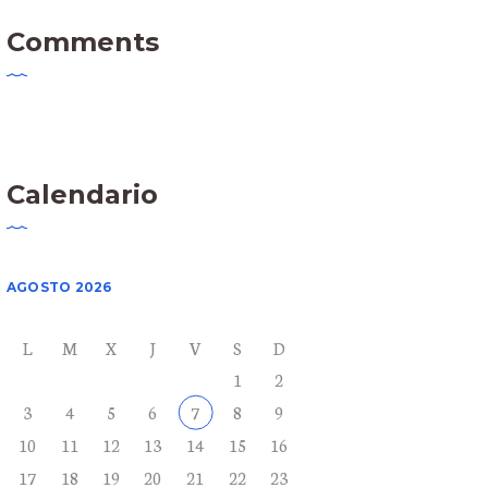
Comments
Calendario
AGOSTO 2026
L
M
X
J
V
S
D
1
2
3
4
5
6
7
8
9
10
11
12
13
14
15
16
17
18
19
20
21
22
23