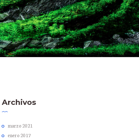
Archivos
marzo
2021
enero
2017