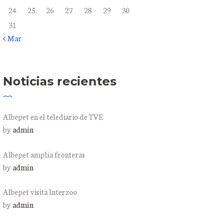
24
25
26
27
28
29
30
31
« Mar
Noticias recientes
Albepet en el telediario de TVE
by
admin
Albepet amplía fronteras
by
admin
Albepet visita Interzoo
by
admin