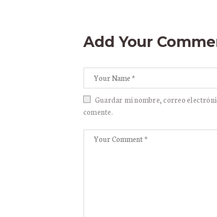
Add Your Comme
Guardar mi nombre, correo electróni
comente.