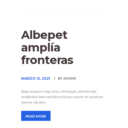
Albepet
amplía
fronteras
MARZO 12, 2021
BY ADMIN
Empezamos a exportar a Portugal, obteniendo
resultados muy satisfactorios por parte de nuestros
nuevos clientes.
READ MORE