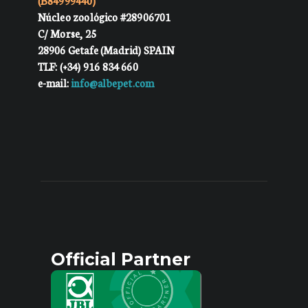
(B84999440)
Núcleo zoológico #28906701
C/ Morse, 25
28906 Getafe (Madrid) SPAIN
TLF: (+34) 916 834 660
e-mail:
info@albepet.com
Official Partner