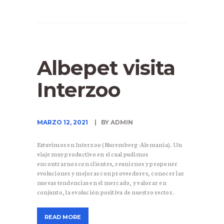
Albepet visita
Interzoo
MARZO 12, 2021
BY ADMIN
Estuvimos en Interzoo (Nuremberg-Alemania). Un
viaje muy productivo en el cual pudimos
encontrarnos con clientes, reunirnos y proponer
evoluciones y mejoras con proveedores, conocer las
nuevas tendencias en el mercado, y valorar en
conjunto, la evolución positiva de nuestro sector.
READ MORE