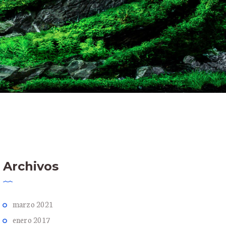
Archivos
marzo
2021
enero
2017