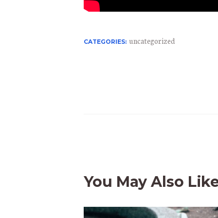
uncategorized
CATEGORIES:
You May Also Lik