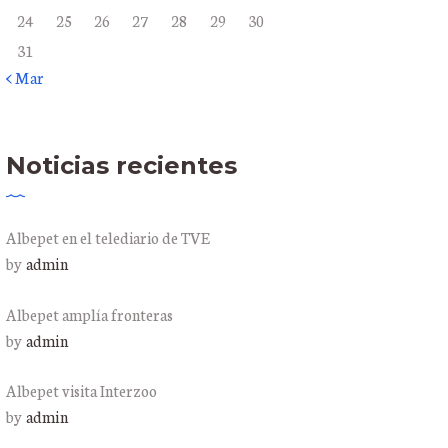
24
25
26
27
28
29
30
31
« Mar
Noticias recientes
Albepet en el telediario de TVE
by
admin
Albepet amplía fronteras
by
admin
Albepet visita Interzoo
by
admin