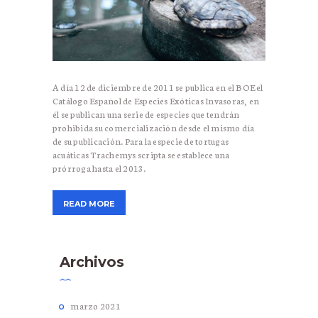
A día 12 de diciembre de 2011 se publica en el BOE el
Catálogo Español de Especies Exóticas Invasoras, en
él se publican una serie de especies que tendrán
prohibida su comercialización desde el mismo día
de su publicación. Para la especie de tortugas
acuáticas Trachemys scripta se establece una
prórroga hasta el 2013.
READ MORE
Archivos
marzo
2021