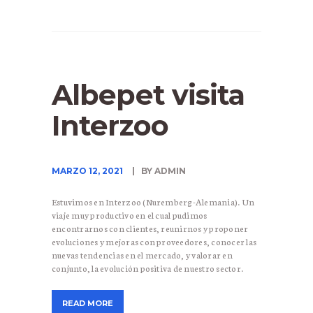
Albepet visita
Interzoo
MARZO 12, 2021
BY ADMIN
Estuvimos en Interzoo (Nuremberg-Alemania). Un
viaje muy productivo en el cual pudimos
encontrarnos con clientes, reunirnos y proponer
evoluciones y mejoras con proveedores, conocer las
nuevas tendencias en el mercado, y valorar en
conjunto, la evolución positiva de nuestro sector.
READ MORE