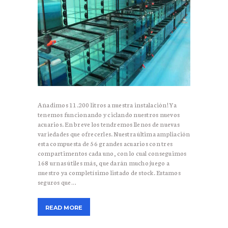
Añadimos 11.200 litros a nuestra instalación! Ya
tenemos funcionando y ciclando nuestros nuevos
acuarios. En breve los tendremos llenos de nuevas
variedades que ofrecerles. Nuestra última ampliación
esta compuesta de 56 grandes acuarios con tres
compartimentos cada uno, con lo cual conseguimos
168 urnas útiles más, que darán mucho juego a
nuestro ya completísimo listado de stock. Estamos
seguros que…
READ MORE