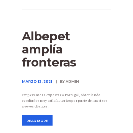
Albepet
amplía
fronteras
MARZO 12, 2021
BY ADMIN
Empezamos a exportar a Portugal, obteniendo
resultados muy satisfactorios por parte de nuestros
nuevos clientes.
READ MORE