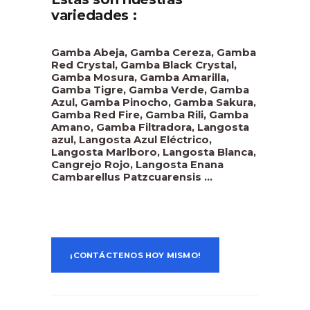
variedades :
Gamba Abeja, Gamba Cereza, Gamba
Red Crystal, Gamba Black Crystal,
Gamba Mosura, Gamba Amarilla,
Gamba Tigre, Gamba Verde, Gamba
Azul, Gamba Pinocho, Gamba Sakura,
Gamba Red Fire, Gamba Rili, Gamba
Amano, Gamba Filtradora, Langosta
azul, Langosta Azul Eléctrico,
Langosta Marlboro, Langosta Blanca,
Cangrejo Rojo, Langosta Enana
Cambarellus Patzcuarensis …
¡CONTÁCTENOS HOY MISMO!