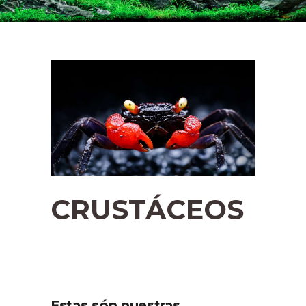
CRUSTÁCEOS
Estas són nuestras