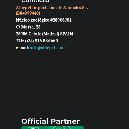
Contacto
Albepet Importación de Animales S.L.
(B84999440)
Núcleo zoológico #28906701
C/ Morse, 25
28906 Getafe (Madrid) SPAIN
TLF: (+34) 916 834 660
e-mail:
info@albepet.com
Official Partner